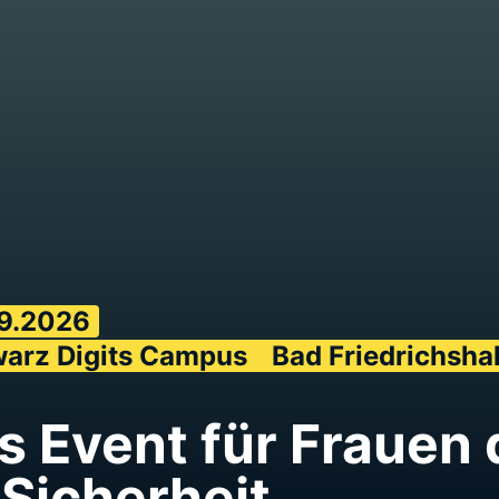
9.2026
arz Digits Campus
Bad Friedrichshal
s Event für
Frauen 
Sicher­heit.