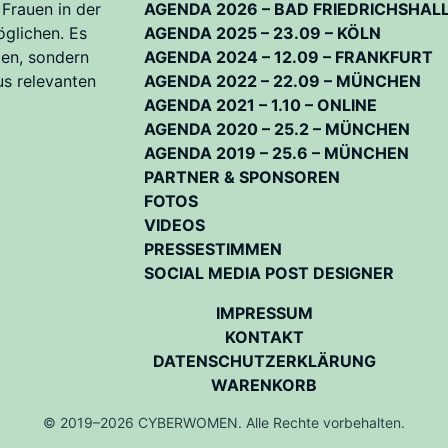
 Frauen in der
AGENDA 2026 – BAD FRIEDRICHSHAL
öglichen. Es
AGENDA 2025 – 23.09 – KÖLN
ten, sondern
AGENDA 2024 – 12.09 – FRANKFURT
us relevanten
AGENDA 2022 – 22.09 – MÜNCHEN
AGENDA 2021 – 1.10 – ONLINE
AGENDA 2020 – 25.2 – MÜNCHEN
AGENDA 2019 – 25.6 – MÜNCHEN
PARTNER & SPONSOREN
FOTOS
VIDEOS
PRESSESTIMMEN
SOCIAL MEDIA POST DESIGNER
IMPRESSUM
KONTAKT
DATENSCHUTZERKLÄRUNG
WARENKORB
© 2019–2026 CYBERWOMEN. Alle Rechte vorbehalten.