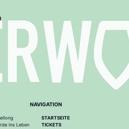
H
NAVIGATION
ellong
STARTSEITE
rde ins Leben
TICKETS