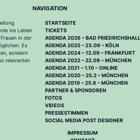
NAVIGATION
ellong
STARTSEITE
rde ins Leben
TICKETS
 Frauen in der
AGENDA 2026 – BAD FRIEDRICHSHAL
öglichen. Es
AGENDA 2025 – 23.09 – KÖLN
ten, sondern
AGENDA 2024 – 12.09 – FRANKFURT
us relevanten
AGENDA 2022 – 22.09 – MÜNCHEN
AGENDA 2021 – 1.10 – ONLINE
AGENDA 2020 – 25.2 – MÜNCHEN
AGENDA 2019 – 25.6 – MÜNCHEN
PARTNER & SPONSOREN
FOTOS
VIDEOS
PRESSESTIMMEN
SOCIAL MEDIA POST DESIGNER
IMPRESSUM