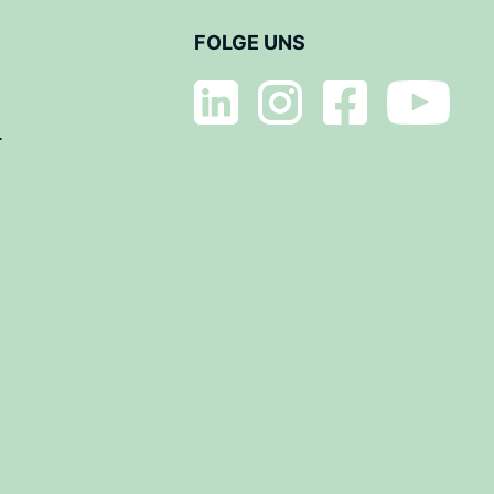
FOLGE UNS
L