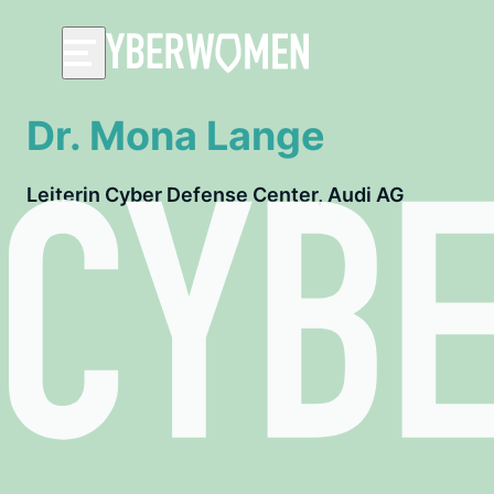
Dr. Mona Lange
Leiterin Cyber Defense Center, Audi AG